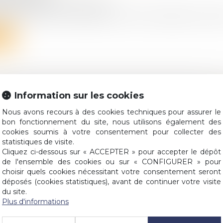
'UN ACCIDENT DE LA ROUTE
uary » c'est bien, mais parce qu’il est intolérable de const
ite
Information sur les cookies
UANTS RÉCIDIVISTES, DROGUÉS, ALCOOL
Nous avons recours à des cookies techniques pour assurer le
URS DE BUS AUSSI?
bon fonctionnement du site, nous utilisons également des
UÉ DE PRESSE
cookies soumis à votre consentement pour collecter des
ROUTIÈRE
statistiques de visite.
'UN ACCIDENT DE LA ROUTE
Cliquez ci-dessous sur « ACCEPTER » pour accepter le dépôt
a route: Délinquants récidivistes, drogués, alcoolisés et c
de l'ensemble des cookies ou sur « CONFIGURER » pour
choisir quels cookies nécessitant votre consentement seront
ite
déposés (cookies statistiques), avant de continuer votre visite
du site.
Plus d'informations