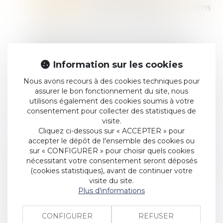
dépendance
, afin d’anticiper les besoins
matériels, humains et financiers.
L’objectif est simple : permettre aux
professionnels du social d’accompagner les
victimes avec davantage de repères, de
Information sur les cookies
confiance et de précision.
Nous avons recours à des cookies techniques pour
assurer le bon fonctionnement du site, nous
Une formation ancrée
utilisons également des cookies soumis à votre
consentement pour collecter des statistiques de
dans le terrain
visite.
Cliquez ci-dessous sur « ACCEPTER » pour
accepter le dépôt de l'ensemble des cookies ou
Nos formations s’appuient sur :
sur « CONFIGURER » pour choisir quels cookies
notre expérience quotidienne auprès
nécessitant votre consentement seront déposés
des victimes,
(cookies statistiques), avant de continuer votre
nos interventions dans les hôpitaux,
visite du site.
Plus d'informations
centres de rééducation et services
sociaux,
notre participation aux groupes de
CONFIGURER
REFUSER