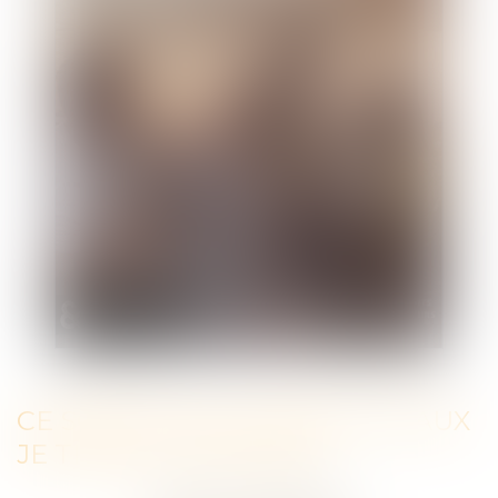
CE SOIR TAUX O%, MES POTEAUX
JE TIENS À LEUR PEAU