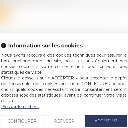
’avocat De Caumont s’est spécialisé, depuis de longues a
ite
Information sur les cookies
É ROUTIÈRE, "CONDUISEZ COMME UNE FEMM
Nous avons recours à des cookies techniques pour assurer le
UÉ DE PRESSE
bon fonctionnement du site, nous utilisons également des
ROUTIÈRE
cookies soumis à votre consentement pour collecter des
'UN ACCIDENT DE LA ROUTE
statistiques de visite.
, 84% des accidents mortels sont causés par des hommes*
Cliquez ci-dessous sur « ACCEPTER » pour accepter le dépôt
de l'ensemble des cookies ou sur « CONFIGURER » pour
ite
choisir quels cookies nécessitant votre consentement seront
déposés (cookies statistiques), avant de continuer votre visite
du site.
Plus d'informations
ACCEPTER
CONFIGURER
REFUSER
ER POUR PRÉVENIR LES ACCIDENTS DE LA